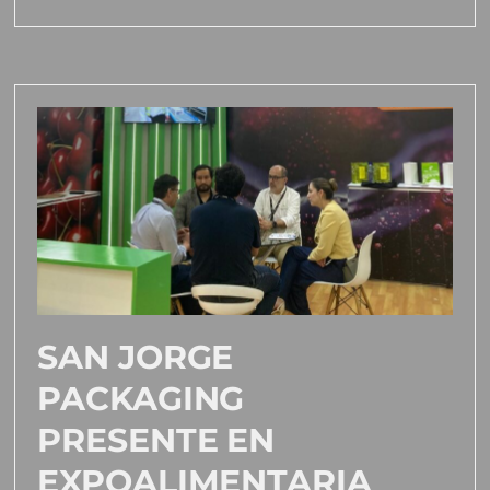
SAN JORGE
PACKAGING
PRESENTE EN
EXPOALIMENTARIA