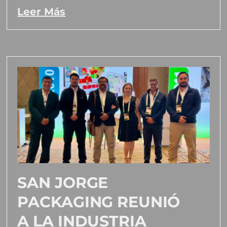
Leer Más
SAN JORGE
PACKAGING REUNIÓ
A LA INDUSTRIA