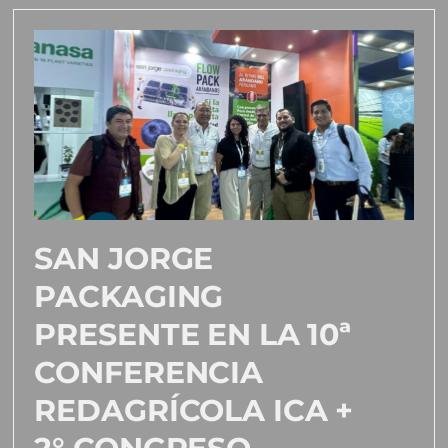
SAN JORGE
PACKAGING
PRESENTE EN LA 10ª
CONFERENCIA
REDAGRÍCOLA ICA +