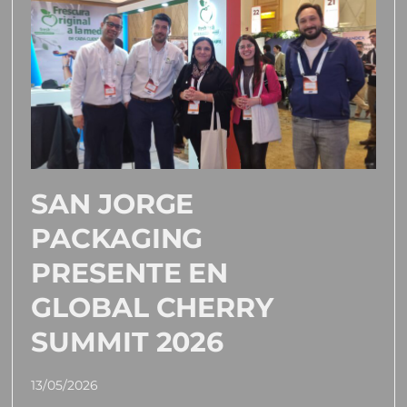
SAN JORGE
PACKAGING
PRESENTE EN
GLOBAL CHERRY
SUMMIT 2026
13/05/2026