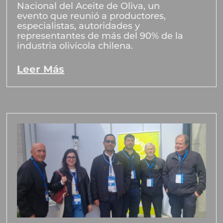
Nacional del Aceite de Oliva, un
evento que reunió a productores,
especialistas, autoridades y
representantes de más del 90% de la
industria olivícola chilena.
Leer Más