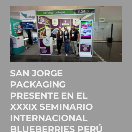
SAN JORGE
PACKAGING
PRESENTE EN EL
XXXIX SEMINARIO
INTERNACIONAL
BLUEBERRIES PERÚ