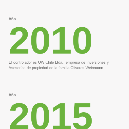
Año
2010
El controlador es OW Chile Ltda., empresa de Inversiones y
Asesorías de propiedad de la familia Olivares Weinmann.
Año
2015