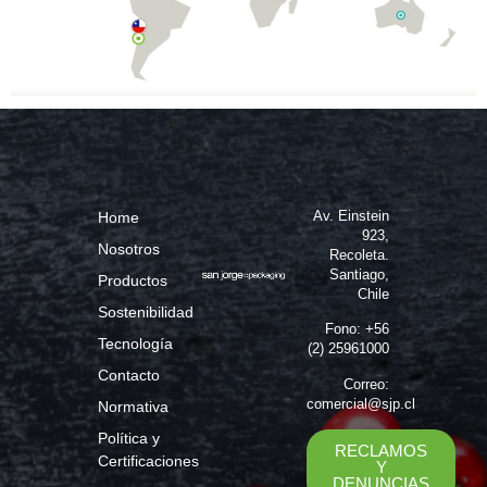
Av. Einstein
Home
923,
Nosotros
Recoleta.
Santiago,
Productos
Chile
Sostenibilidad
Fono: +56
Tecnología
(2) 25961000
Contacto
Correo:
comercial@sjp.cl
Normativa
Política y
RECLAMOS
Certificaciones
Y
DENUNCIAS