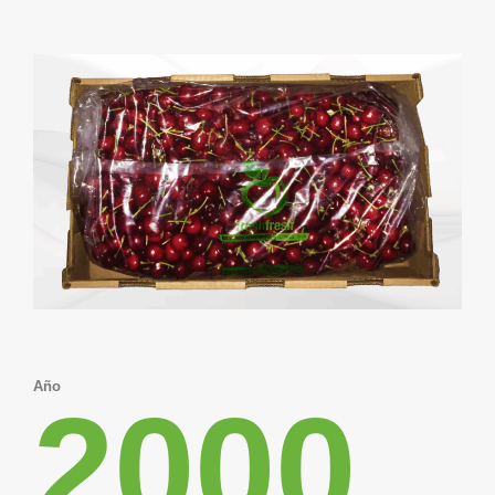
Año
2000