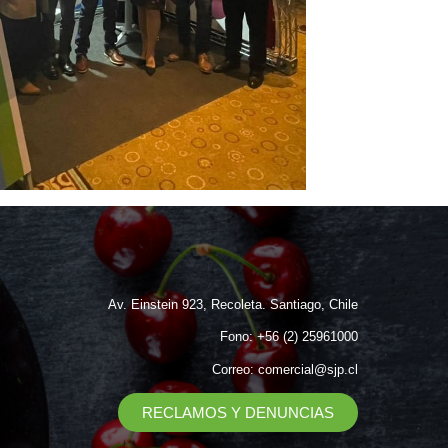
Av. Einstein 923, Recoleta. Santiago, Chile
Fono: +56 (2) 25961000
Correo: comercial@sjp.cl
RECLAMOS Y DENUNCIAS