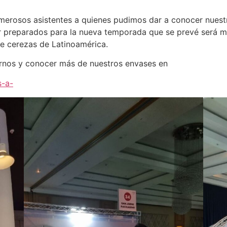
merosos asistentes a quienes pudimos dar a conocer nuest
r preparados para la nueva temporada que se prevé será más
de cerezas de Latinoamérica.
irnos y conocer más de nuestros envases en
s-a-