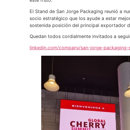
este fruto.
El Stand de San Jorge Packaging reunió a nu
socio estratégico que los ayude a estar mejo
sostenida posición del principal exportador 
Quedan todos cordialmente invitados a segu
linkedin.com/company/san-jorge-packaging-