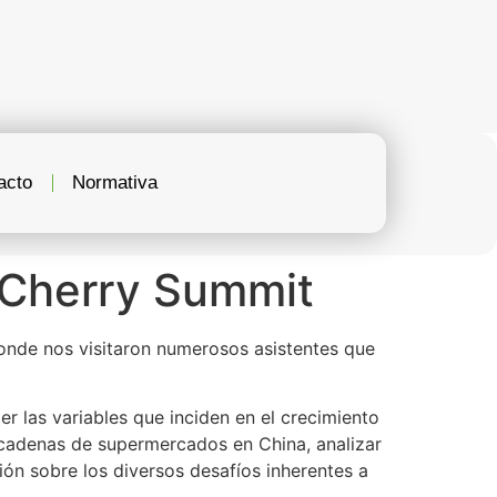
acto
Normativa
 Cherry Summit
donde nos visitaron numerosos asistentes que
r las variables que inciden en el crecimiento
de cadenas de supermercados en China, analizar
n sobre los diversos desafíos inherentes a