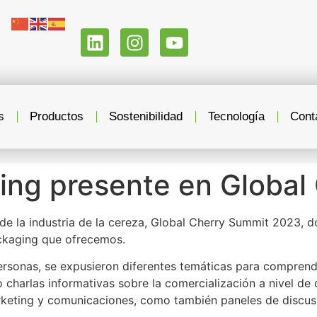
s
Productos
Sostenibilidad
Tecnología
Cont
ing presente en Global
 de la industria de la cereza, Global Cherry Summit 2023, 
ckaging que ofrecemos.
ersonas, se expusieron diferentes temáticas para comprende
do charlas informativas sobre la comercialización a nivel 
keting y comunicaciones, como también paneles de discusió